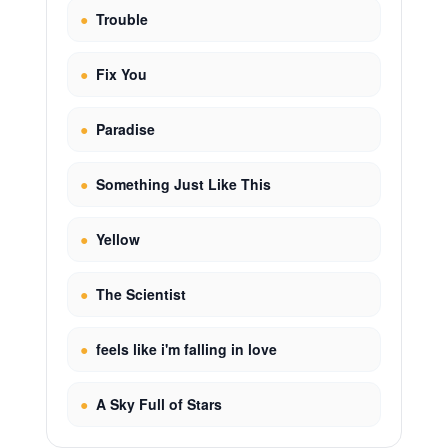
●
Trouble
●
Fix You
●
Paradise
●
Something Just Like This
●
Yellow
●
The Scientist
●
feels like i'm falling in love
●
A Sky Full of Stars