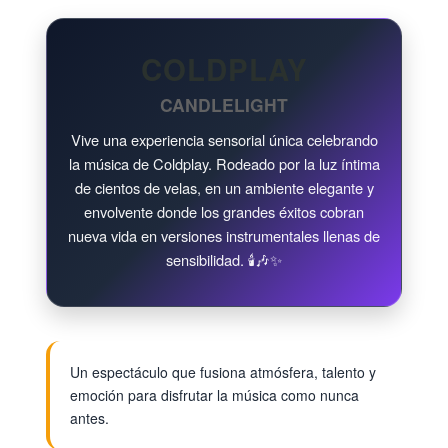
COLDPLAY
CANDLELIGHT
Vive una experiencia sensorial única celebrando
la música de Coldplay. Rodeado por la luz íntima
de cientos de velas, en un ambiente elegante y
envolvente donde los grandes éxitos cobran
nueva vida en versiones instrumentales llenas de
sensibilidad. 🕯️🎶✨
Un espectáculo que fusiona atmósfera, talento y
emoción para disfrutar la música como nunca
antes.