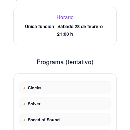
Horario
Única función · Sábado 28 de febrero ·
21:00 h
Programa (tentativo)
●
Clocks
●
Shiver
●
Speed of Sound