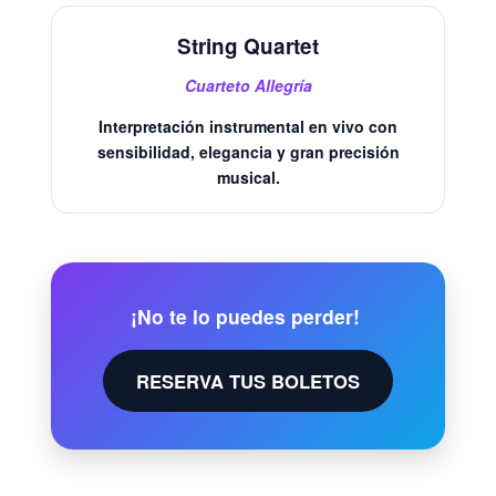
String Quartet
Cuarteto Allegría
Interpretación instrumental en vivo con
sensibilidad, elegancia y gran precisión
musical.
¡No te lo puedes perder!
RESERVA TUS BOLETOS