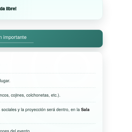
da libre!
n importante
lugar.
ncos, cojines, colchonetas, etc.).
 sociales y la proyección será dentro, en la
Sala
iones del evento.