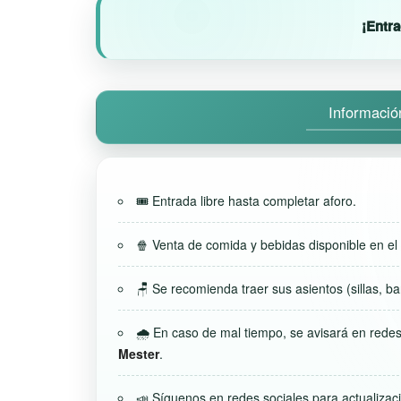
¡Entra
Informació
🎟️ Entrada libre hasta completar aforo.
🍿 Venta de comida y bebidas disponible en el 
🪑 Se recomienda traer sus asientos (sillas, ba
🌧️ En caso de mal tiempo, se avisará en redes
Mester
.
📣 Síguenos en redes sociales para actualizac