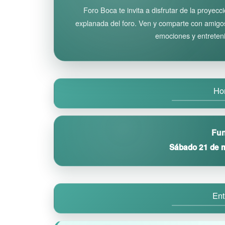
Foro Boca te invita a disfrutar de la proyecc
explanada del foro. Ven y comparte con amigos 
emociones y entreten
Ho
Fun
Sábado 21 de m
Ent