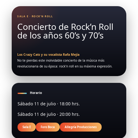
SALA E · ROCK’N ROLL
Concierto de Rock’n Roll
de los años 60’s y 70’s
Los Crazy Cats y su vocalista Rafa Mejía
No te pierdas este inolvidable concierto de la música más
revolucionaria de su época: rock’n roll en su máxima expresión.
Horario
Sábado 11 de julio · 18:00 hrs.
Sábado 11 de julio · 20:00 hrs.
Sala E
Foro Boca
Allegría Producciones