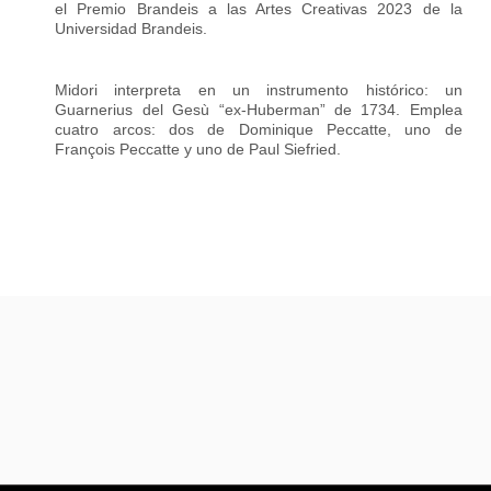
el Premio Brandeis a las Artes Creativas 2023 de la
Universidad Brandeis.
Midori interpreta en un instrumento histórico: un
Guarnerius del Gesù “ex-Huberman” de 1734. Emplea
cuatro arcos: dos de Dominique Peccatte, uno de
François Peccatte y uno de Paul Siefried.