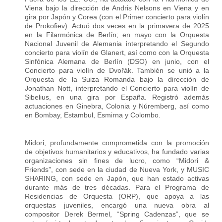
Viena bajo la dirección de Andris Nelsons en Viena y en
gira por Japón y Corea (con el Primer concierto para violín
de Prokofiev). Actuó dos veces en la primavera de 2025
en la Filarmónica de Berlín; en mayo con la Orquesta
Nacional Juvenil de Alemania interpretando el Segundo
concierto para violín de Glanert, así como con la Orquesta
Sinfónica Alemana de Berlín (DSO) en junio, con el
Concierto para violín de Dvořák. También se unió a la
Orquesta de la Suiza Romanda bajo la dirección de
Jonathan Nott, interpretando el Concierto para violín de
Sibelius, en una gira por España. Registró además
actuaciones en Ginebra, Colonia y Núremberg, así como
en Bombay, Estambul, Esmirna y Colombo.
Midori, profundamente comprometida con la promoción
de objetivos humanitarios y educativos, ha fundado varias
organizaciones sin fines de lucro, como “Midori &
Friends”, con sede en la ciudad de Nueva York, y MUSIC
SHARING, con sede en Japón, que han estado activas
durante más de tres décadas. Para el Programa de
Residencias de Orquesta (ORP), que apoya a las
orquestas juveniles, encargó una nueva obra al
compositor Derek Bermel, “Spring Cadenzas”, que se