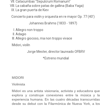
Catacumbas "Sepulcrum Romanum"
La cabaña sobre patas de gallina (Baba Yaga)
La gran puerta de Kiev
Concierto para violín y orquesta en re mayor Op. 77 (40’)
Johannes Brahms (1833 - 1897)
Allegro non troppo
Adagio
Allegro giocoso, ma non troppo vivace
Midori, violín
Jorge Mester, director laureado OFBRV
*Estreno mundial
MIDORI
Violinista
Midori es una artista visionaria, activista y educadora que
explora y construye conexiones entre la música y la
experiencia humana. En las cuatro décadas transcurridas
desde su debut con la Filarmónica de Nueva York, a los